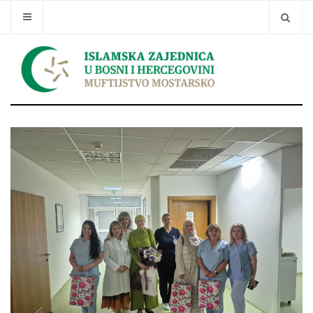
Traži