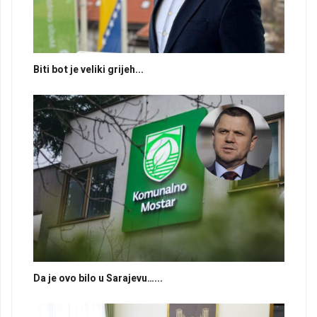
Biti bot je veliki grijeh...
Da je ovo bilo u Sarajevu…...