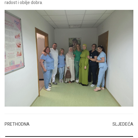
radost i obilje dobra.
PRETHODNA
SLJEDEĆA