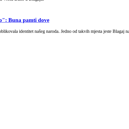
o": Buna pamti dove
kovala identitet našeg naroda. Jedno od takvih mjesta jeste Blagaj na 