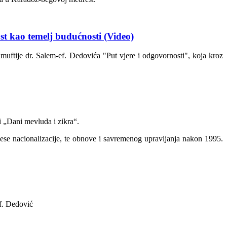
st kao temelj budućnosti (Video)
muftije dr. Salem-ef. Dedovića "Put vjere i odgovornosti", koja kroz
i „Dani mevluda i zikra“.
cese nacionalizacije, te obnove i savremenog upravljanja nakon 1995.
ef. Dedović