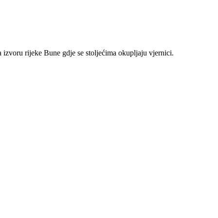
izvoru rijeke Bune gdje se stoljećima okupljaju vjernici.