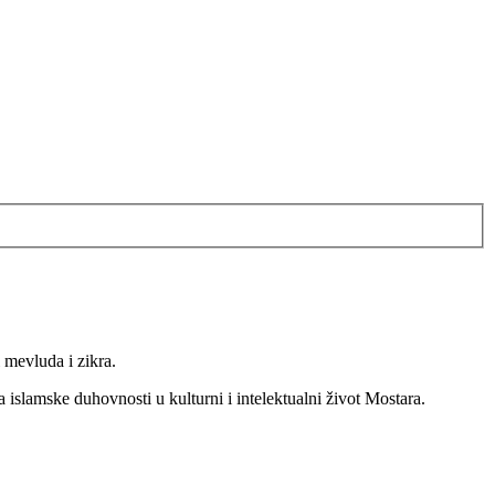
 mevluda i zikra.
islamske duhovnosti u kulturni i intelektualni život Mostara.