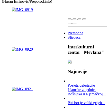
(Hasan Eminović/Preporod.info)
Prethodna
Sljedeća
Interkulturni
centar "Mevlana"
Najnovije
Posjeta delegacije
Islamske zajednice
Bošnjaka u Njemačkoj...
Biti bot je veliki grijeh...