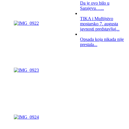
Da je ovo bilo u
Sarajevu…...
TIKA i Muftijstvo
mostarsko 7. augusta
javnosti predstavljaj...
Opsada koja nikada nije
prestala...