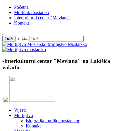
Početna
Muftiluk mostarski
Interkulturni centar "Mevlana"
Kontakt
Traži...
Traži
Muftijstvo Mostarsko
-Interkulturni centar "Mevlana" na Lakišića
vakufu-
Vijesti
Muftijstvo
Biografija muftije mostarskog
Kontakt