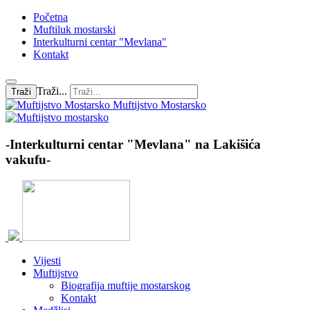
Početna
Muftiluk mostarski
Interkulturni centar "Mevlana"
Kontakt
Traži...
Traži
Muftijstvo Mostarsko
-Interkulturni centar "Mevlana" na Lakišića
vakufu-
Vijesti
Muftijstvo
Biografija muftije mostarskog
Kontakt