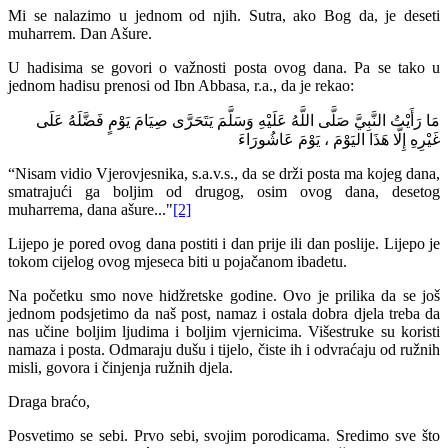
Mi se nalazimo u jednom od njih. Sutra, ako Bog da, je deseti
muharrem. Dan Ašure.
U hadisima se govori o važnosti posta ovog dana. Pa se tako u
jednom hadisu prenosi od Ibn Abbasa, r.a., da je rekao:
مَا رَأَيْتُ النَّبِيَّ صَلَّى اللَّهُ عَلَيْهِ وَسَلَّمَ يَتَحَرَّى صِيَامَ يَوْمٍ فَضَّلَهُ عَلَى
غَيْرِهِ إِلَّا هَذَا اليَوْمَ ، يَوْمَ عَاشُورَاءَ
“Nisam vidio Vjerovjesnika, s.a.v.s., da se drži posta ma kojeg dana,
smatrajući ga boljim od drugog, osim ovog dana, desetog
muharrema, dana ašure..."
[2]
Lijepo je pored ovog dana postiti i dan prije ili dan poslije. Lijepo je
tokom cijelog ovog mjeseca biti u pojačanom ibadetu.
Na početku smo nove hidžretske godine. Ovo je prilika da se još
jednom podsjetimo da naš post, namaz i ostala dobra djela treba da
nas učine boljim ljudima i boljim vjernicima. Višestruke su koristi
namaza i posta. Odmaraju dušu i tijelo, čiste ih i odvraćaju od ružnih
misli, govora i činjenja ružnih djela.
Draga braćo,
Posvetimo se sebi. Prvo sebi, svojim porodicama. Sredimo sve što