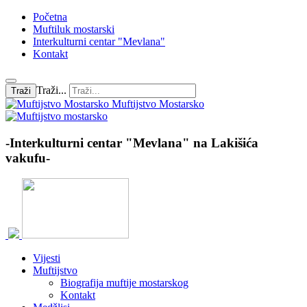
Početna
Muftiluk mostarski
Interkulturni centar "Mevlana"
Kontakt
Traži...
Traži
Muftijstvo Mostarsko
-Interkulturni centar "Mevlana" na Lakišića
vakufu-
Vijesti
Muftijstvo
Biografija muftije mostarskog
Kontakt