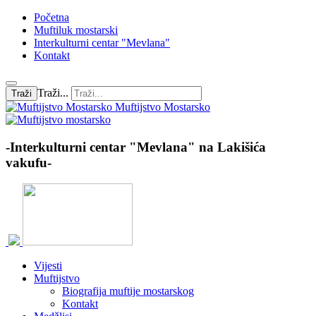
Početna
Muftiluk mostarski
Interkulturni centar "Mevlana"
Kontakt
Traži...
Traži
Muftijstvo Mostarsko
-Interkulturni centar "Mevlana" na Lakišića
vakufu-
Vijesti
Muftijstvo
Biografija muftije mostarskog
Kontakt