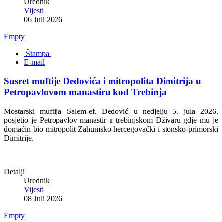
Urednik
Vijesti
06 Juli 2026
Empty
Štampa
E-mail
Susret muftije Dedovića i mitropolita Dimitrija u
Petropavlovom manastiru kod Trebinja
Mostarski muftija Salem-ef. Dedović u nedjelju 5. jula 2026.
posjetio je Petropavlov manastir u trebinjskom Dživaru gdje mu je
domaćin bio mitropolit Zahumsko-hercegovački i stonsko-primorski
Dimitrije.
Detalji
Urednik
Vijesti
08 Juli 2026
Empty