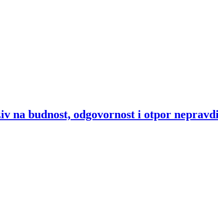
v na budnost, odgovornost i otpor nepravd