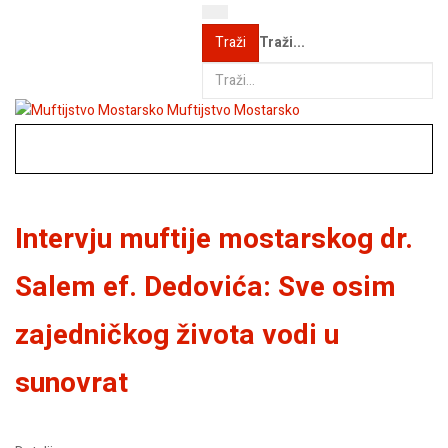
Traži...
Traži
Muftijstvo Mostarsko
Intervju muftije mostarskog dr.
Salem ef. Dedovića: Sve osim
zajedničkog života vodi u
sunovrat