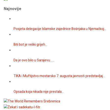
Najnovije
Posjeta delegacije Islamske zajednice Bošnjaka u Njemačkoj...
Biti bot je veliki grijeh...
Da je ovo bilo u Sarajevu…...
TIKA i Muftijstvo mostarsko 7. augusta javnosti predstavljaj...
Opsada koja nikada nije prestala...