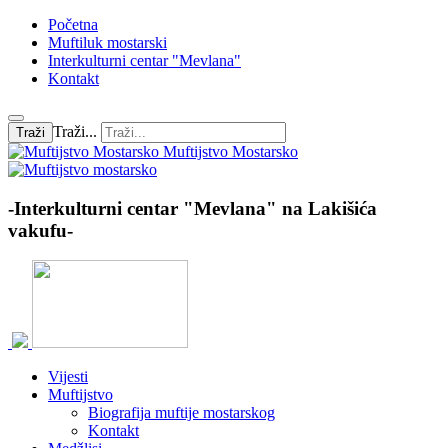
Početna
Muftiluk mostarski
Interkulturni centar "Mevlana"
Kontakt
Traži...
Traži
Muftijstvo Mostarsko
-Interkulturni centar "Mevlana" na Lakišića
vakufu-
Vijesti
Muftijstvo
Biografija muftije mostarskog
Kontakt