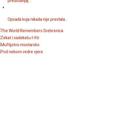
predstavljaj...
Opsada koja nikada nije prestala...