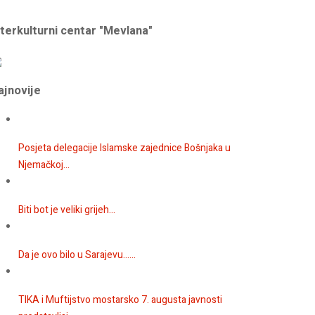
nterkulturni centar "Mevlana"
ajnovije
Posjeta delegacije Islamske zajednice Bošnjaka u
Njemačkoj...
Biti bot je veliki grijeh...
Da je ovo bilo u Sarajevu…...
TIKA i Muftijstvo mostarsko 7. augusta javnosti