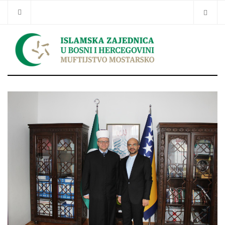
Traži