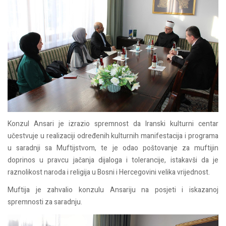
Konzul Ansari je izrazio spremnost da Iranski kulturni centar
učestvuje u realizaciji određenih kulturnih manifestacija i programa
u saradnji sa Muftijstvom, te je odao poštovanje za muftijin
doprinos u pravcu jačanja dijaloga i tolerancije, istakavši da je
raznolikost naroda i religija u Bosni i Hercegovini velika vrijednost.
Muftija je zahvalio konzulu Ansariju na posjeti i iskazanoj
spremnosti za saradnju.