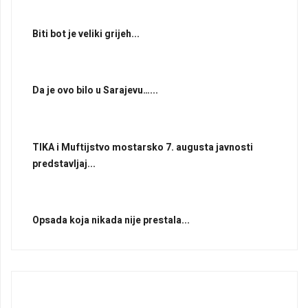
Biti bot je veliki grijeh...
Da je ovo bilo u Sarajevu…...
TIKA i Muftijstvo mostarsko 7. augusta javnosti
predstavljaj...
Opsada koja nikada nije prestala...