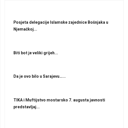
Posjeta delegacije Islamske zajednice Bošnjaka u
Njemačkoj...
Biti bot je veliki grijeh...
Da je ovo bilo u Sarajevu…...
TIKA i Muftijstvo mostarsko 7. augusta javnosti
predstavljaj...