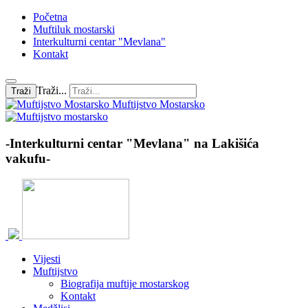
Početna
Muftiluk mostarski
Interkulturni centar "Mevlana"
Kontakt
Traži...
Traži
Muftijstvo Mostarsko
-Interkulturni centar "Mevlana" na Lakišića
vakufu-
Vijesti
Muftijstvo
Biografija muftije mostarskog
Kontakt