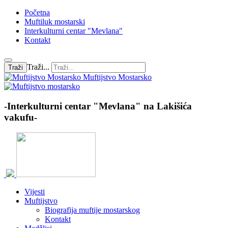
Početna
Muftiluk mostarski
Interkulturni centar "Mevlana"
Kontakt
Traži...
Traži
Muftijstvo Mostarsko
-Interkulturni centar "Mevlana" na Lakišića
vakufu-
Vijesti
Muftijstvo
Biografija muftije mostarskog
Kontakt