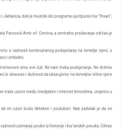
 i Jablanica, dok je muzički dio programa upotpunio hor “Ihsan”,
 Parsovići Amir-ef. Cernica, a centralno predavanje održao je
rio o važnosti kontinuiranog podsjećanja na temelje vjere, s
i i omladini.
Vremenom smo sve čuli. Ali nam treba podsjećanje. Ne držimo
već iz obaveze i dužnosti da ukazujemo na temeljne istine vjere
še traže uzore među medijskim i internet ličnostima, umjesto u
a im uzori budu tiktokeri i youtuberi. Naš zadatak je da im
važnosti uzimanja pouke iz historije i kur’anskih poruka. Citirao