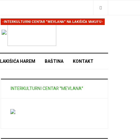
Traži
-INTERKULTURNI CENTAR "MEVLANA" NA LAKIŠIĆA VAKUFU-
LAKIŠIĆA HAREM
BAŠTINA
KONTAKT
INTERKULTURNI CENTAR "MEVLANA"