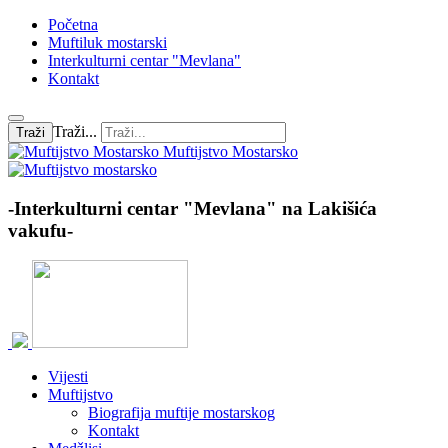
Početna
Muftiluk mostarski
Interkulturni centar "Mevlana"
Kontakt
Traži...
Traži
Muftijstvo Mostarsko
-Interkulturni centar "Mevlana" na Lakišića
vakufu-
Vijesti
Muftijstvo
Biografija muftije mostarskog
Kontakt