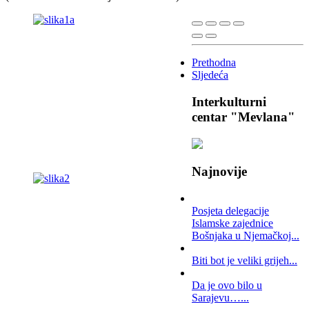
Prethodna
Sljedeća
Interkulturni
centar "Mevlana"
Najnovije
Posjeta delegacije
Islamske zajednice
Bošnjaka u Njemačkoj...
Biti bot je veliki grijeh...
Da je ovo bilo u
Sarajevu…...