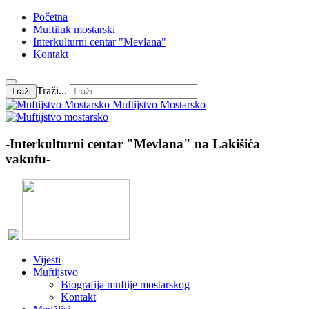
Početna
Muftiluk mostarski
Interkulturni centar "Mevlana"
Kontakt
Traži...
Traži
Muftijstvo Mostarsko
-Interkulturni centar "Mevlana" na Lakišića
vakufu-
Vijesti
Muftijstvo
Biografija muftije mostarskog
Kontakt