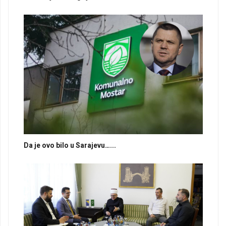
Da je ovo bilo u Sarajevu…...