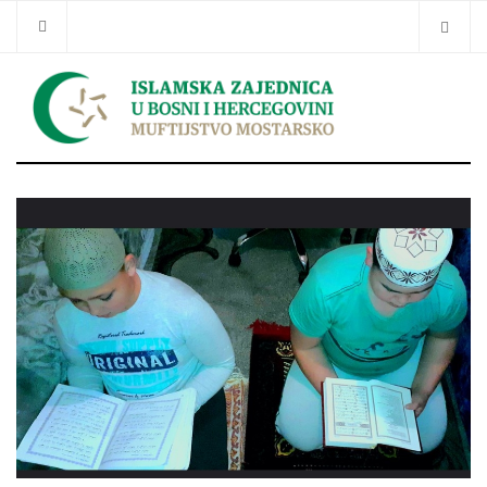
Traži