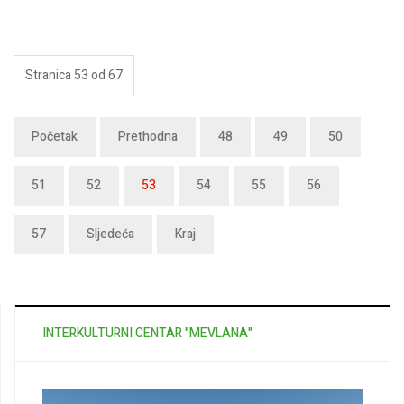
Stranica 53 od 67
Početak
Prethodna
48
49
50
51
52
53
54
55
56
57
Sljedeća
Kraj
INTERKULTURNI CENTAR "MEVLANA"