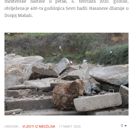
mektebske nastave u petak, 6. februara 2020. godine,
obilježena je 400-ta godišnjica Sevri hadži Hasanove džamije u
Donjoj Mahali.
UREDNIK
VIJESTI IZ MEDŽLISA
17 MART 2020
EMP