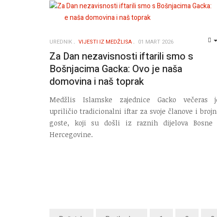
UREDNIK
VIJESTI IZ MEDŽLISA
01 MART 2026
Za Dan nezavisnosti iftarili smo s
Bošnjacima Gacka: Ovo je naša
domovina i naš toprak
Medžlis Islamske zajednice Gacko večeras j
upriličio tradicionalni iftar za svoje članove i broj
goste, koji su došli iz raznih dijelova Bosne 
Hercegovine.