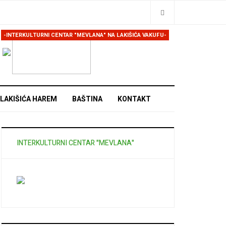
Traži
-INTERKULTURNI CENTAR "MEVLANA" NA LAKIŠIĆA VAKUFU-
LAKIŠIĆA HAREM
BAŠTINA
KONTAKT
INTERKULTURNI CENTAR "MEVLANA"