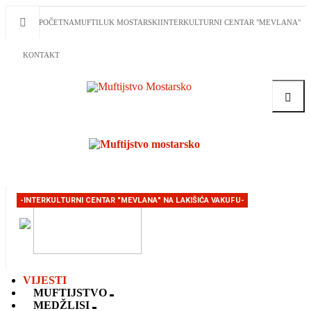
POČETNA
MUFTILUK MOSTARSKI
INTERKULTURNI CENTAR "MEVLANA"
KONTAKT
Traži
-INTERKULTURNI CENTAR "MEVLANA" NA LAKIŠIĆA VAKUFU-
VIJESTI
MUFTIJSTVO
MEDŽLISI