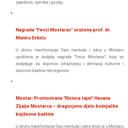
zajednice, vjernika i gostiju.
Nagrada "Fevzi Mostarac" uručena prof. dr.
Muniru Drkiću
U okviru manifestacije Dani mevluda i zikra u Mostaru
upriličena je dodjela nagrade “Fevzi Mostarac”, koja se
dodjeljuje za doprinos istraživanju i afirmaciji kulturne i
duhovne baštine Hercegovine.
Mostar: Promovirana "Riznica tajni" Hasana
Zijaije Mostarca – dragocjeno djelo bošnjačke
književne baštine
U okviru manifestacije Dani mevluda i zikra sinoć je u Mostaru