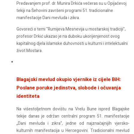
Predavanjem prof. dr. Munira Drkića večeras su u Opijačevoj
tekiji na Šehovini završeni programi 51. tradicionalne
manifestacije Dani mevluda i zikra.
Govoreći o temi "Rumijeva Mesnevija u mostarskoj tradiciji",
profesor Drkić ukazao je na duboku ukorijenjenost ovog
kapitalnog djela islamske duhovnosti u kulturni i intelektualni
život Mostara.
Blagajski mevlud okupio vjernike iz cijele BiH:
Poslane poruke jedinstva, slobode i očuvanja
identiteta
Na višestoljetnom dovištu na Vrelu Bune ispred Blagajske
tekije danas je održan centralni program 51. manifestacije
„Dani mevluda i zikra“, jedne od najznačajnijih vjersko-
kulturnih manifestacija u Hercegovini. Tradicionalni mevlud