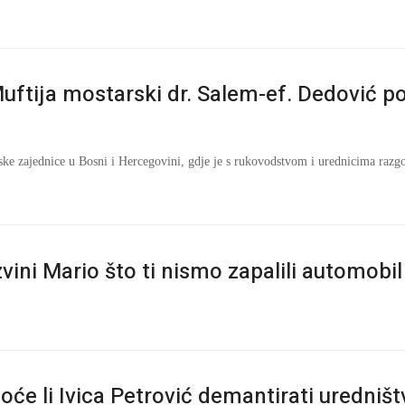
uftija mostarski dr. Salem-ef. Dedović p
ske zajednice u Bosni i Hercegovini, gdje je s rukovodstvom i urednicima razgov
zvini Mario što ti nismo zapalili automobil
oće li Ivica Petrović demantirati uredništ