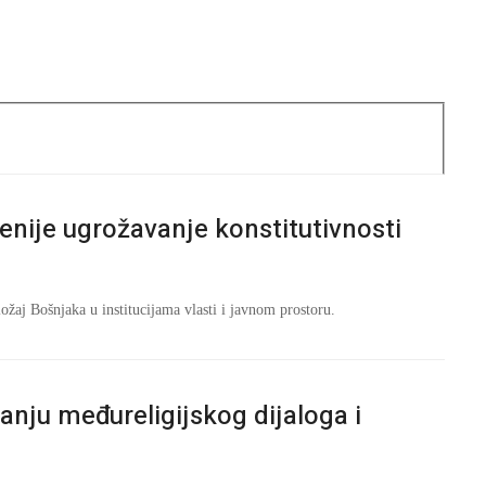
ženije ugrožavanje konstitutivnosti
ložaj Bošnjaka u institucijama vlasti i javnom prostoru.
anju međureligijskog dijaloga i