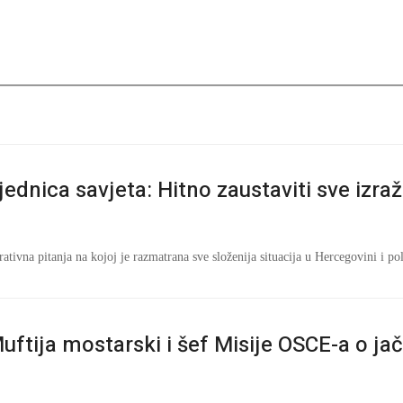
jednica savjeta: Hitno zaustaviti sve izra
ativna pitanja na kojoj je razmatrana sve složenija situacija u Hercegovini i po
uftija mostarski i šef Misije OSCE-a o jač