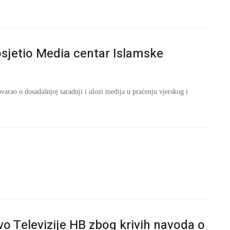
osjetio Media centar Islamske
arao o dosadašnjoj saradnji i ulozi medija u praćenju vjerskog i
vo Televizije HB zbog krivih navoda o