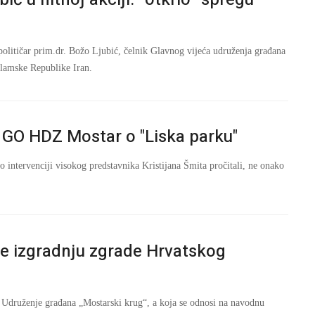
političar prim.dr. Božo Ljubić, čelnik Glavnog vijeća udruženja građana
slamske Republike Iran.
GO HDZ Mostar o "Liska parku"
ntervenciji visokog predstavnika Kristijana Šmita pročitali, ne onako
je izgradnju zgrade Hrvatskog
 Udruženje građana „Mostarski krug“, a koja se odnosi na navodnu