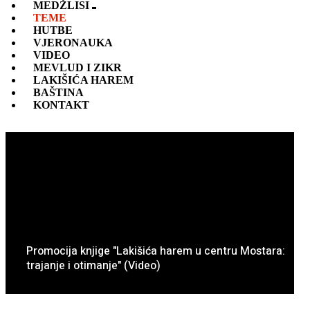
MEDŽLISI
TEME
HUTBE
VJERONAUKA
VIDEO
MEVLUD I ZIKR
LAKIŠIĆA HAREM
BAŠTINA
KONTAKT
Promocija knjige "Lakišića harem u centru Mostara:
trajanje i otimanje" (Video)