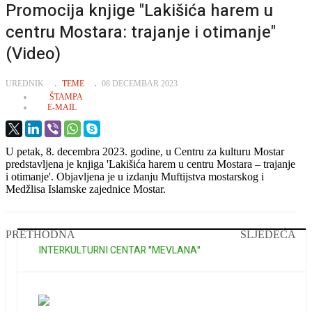
Promocija knjige "Lakišića harem u
centru Mostara: trajanje i otimanje"
(Video)
EMPTY
UREDNIK
TEME
08 DECEMBAR 2023
ŠTAMPA
E-MAIL
U petak, 8. decembra 2023. godine, u Centru za kulturu Mostar
predstavljena je knjiga 'Lakišića harem u centru Mostara – trajanje
i otimanje'. Objavljena je u izdanju Muftijstva mostarskog i
Medžlisa Islamske zajednice Mostar.
PRETHODNA
SLJEDEĆA
INTERKULTURNI CENTAR "MEVLANA"