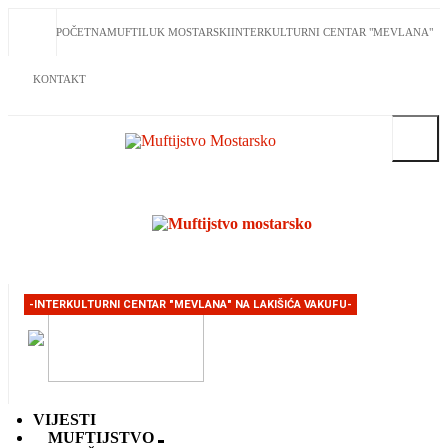
POČETNA
MUFTILUK MOSTARSKI
INTERKULTURNI CENTAR "MEVLANA"
KONTAKT
Traži
-INTERKULTURNI CENTAR "MEVLANA" NA LAKIŠIĆA VAKUFU-
VIJESTI
MUFTIJSTVO