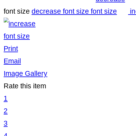
font size
decrease font size
i
Print
Email
Image Gallery
Rate this item
1
2
3
4