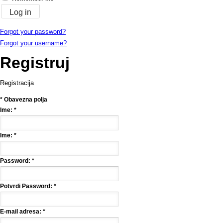
Forgot your password?
Forgot your username?
Registruj
Registracija
*
Obavezna polja
Ime:
*
Ime:
*
Password:
*
Potvrdi Password:
*
E-mail adresa:
*