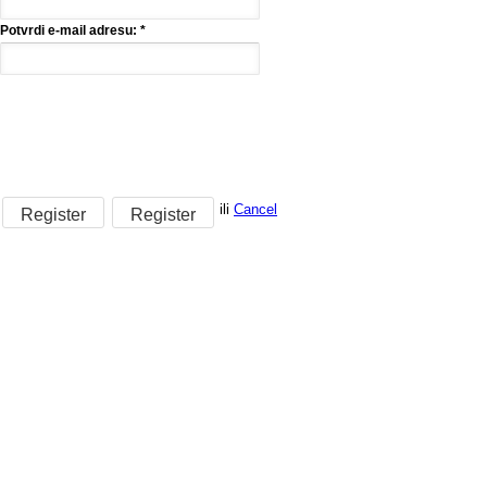
Potvrdi e-mail adresu:
*
ili
Cancel