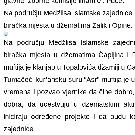
glavne izborne komisije Ilham ef. Puce.
Na području Medžlisa Islamske zajednice M
biračka mjesta u džematima Zalik i Opine.
Na području Medžlisa Islamske zajednic
biračka mjesta u džematima Čapljina i
muftija je klanjao u Topalovića džamiji u Čap
Tumačeći kur’ansku suru “Asr” muftija je u
vremena i pozvao vjernike da čine dobro, 
dobra, da učestvuju u džematskim akti
iniciraju određene projekte i da budu k
zajednice.