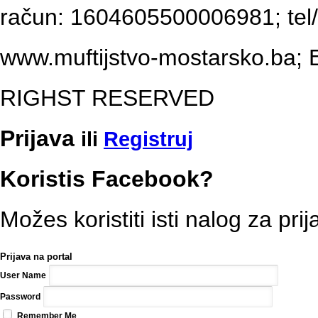
račun: 1604605500006981; tel/
www.muftijstvo-mostarsko.ba; E
RIGHST RESERVED
Prijava
ili
Registruj
Koristis Facebook?
Možes koristiti isti nalog za pri
Prijava na portal
User Name
Password
Remember Me