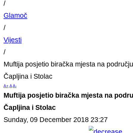
/
Glamoč
/
Vijesti
/
Muftija posjetio biračka mjesta na područj
Čapljina i Stolac
A+
A
A-
Muftija posjetio biračka mjesta na podr
Čapljina i Stolac
Sunday, 09 December 2018 23:27