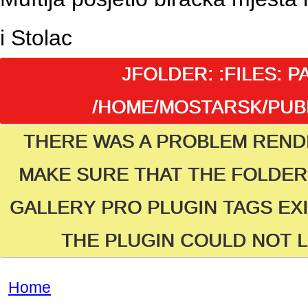
i Stolac
JFOLDER: :FILES: P
/HOME/MOSTARSK/PUBL
THERE WAS A PROBLEM REND
MAKE SURE THAT THE FOLDER 
GALLERY PRO PLUGIN TAGS EXI
THE PLUGIN COULD NOT L
Home