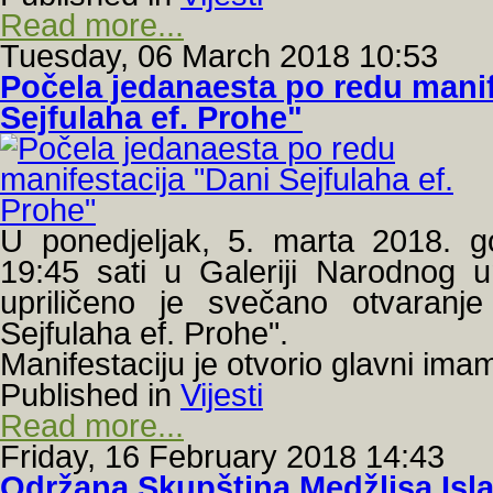
Read more...
Tuesday, 06 March 2018 10:53
Počela jedanaesta po redu manif
Sejfulaha ef. Prohe"
U ponedjeljak, 5. marta 2018. 
19:45 sati u Galeriji Narodnog u
upriličeno je svečano otvaranje
Sejfulaha ef. Prohe".
Manifestaciju je otvorio glavni ima
Published in
Vijesti
Read more...
Friday, 16 February 2018 14:43
Održana Skupština Medžlisa Isl