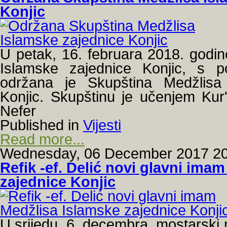
Konjic
U petak, 16. februara 2018. godine
Islamske zajednice Konjic, s 
održana je Skupština Medžlisa
Konjic. Skupštinu je učenjem Kur'
Nefer
Published in
Vijesti
Read more...
Wednesday, 06 December 2017 20
Refik -ef. Delić novi glavni ima
zajednice Konjic
U srijedu, 6. decembra, mostarski 