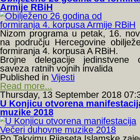
Armije RBiH
Nizom programa u petak, 16. nov
na području Hercegovine obilježe
formiranja 4. korpusa A RBiH.
Brojne delegacije jedinstvene o
saveza ratnih vojnih invalida
Published in
Vijesti
Read more...
Thursday, 13 September 2018 07:
U Konjicu otvorena manifestaci
muzike 2018
Po Takvimu Rijaseta Islamske zaje