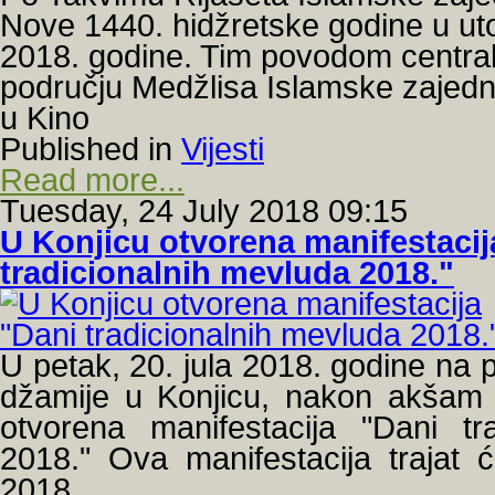
Nove 1440. hidžretske godine u ut
2018. godine. Tim povodom centra
području Medžlisa Islamske zajedn
u Kino
Published in
Vijesti
Read more...
Tuesday, 24 July 2018 09:15
U Konjicu otvorena manifestacij
tradicionalnih mevluda 2018."
U petak, 20. jula 2018. godine na 
džamije u Konjicu, nakon akšam
otvorena manifestacija "Dani tr
2018." Ova manifestacija trajat
2018