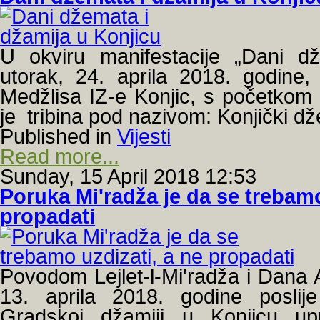
U okviru manifestacije „Dani d
utorak, 24. aprila 2018. godine, 
Medžlisa IZ-e Konjic, s početkom
je tribina pod nazivom: Konjički dž
Published in
Vijesti
Read more...
Sunday, 15 April 2018 12:53
Poruka Mi'radža je da se trebamo
propadati
Povodom Lejlet-l-Mi'radža i Dana 
13. aprila 2018. godine posl
Gradskoj džamiji u Konjicu upr