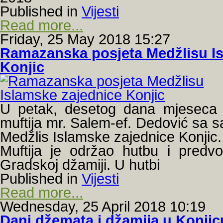
Published in
Vijesti
Read more...
Friday, 25 May 2018 15:27
Ramazanska posjeta Medžlisu Is
Konjic
U petak, desetog dana mjeseca
muftija mr. Salem-ef. Dedović
sa s
Medžlis Islamske zajednice Konjic.
Muftija je održao hutbu i pred
Gradskoj džamiji. U hutbi
Published in
Vijesti
Read more...
Wednesday, 25 April 2018 10:19
Dani džemata i džamija u Konjic