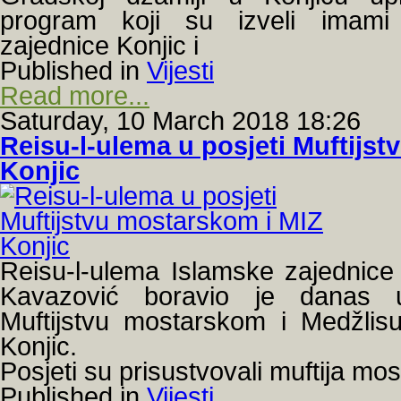
program koji su izveli imami
zajednice Konjic i
Published in
Vijesti
Read more...
Saturday, 10 March 2018 18:26
Reisu-l-ulema u posjeti Muftijs
Konjic
Reisu-l-ulema Islamske zajednice
Kavazović boravio je danas u
Muftijstvu mostarskom i Medžlis
Konjic.
Posjeti su prisustvovali muftija mo
Published in
Vijesti