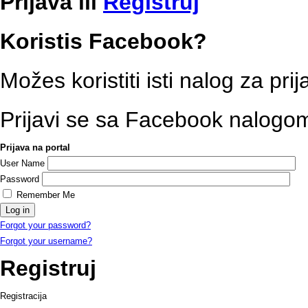
Prijava
ili
Registruj
Koristis Facebook?
Možes koristiti isti nalog za pri
Prijavi se sa Facebook nalogo
Prijava na portal
User Name
Password
Remember Me
Forgot your password?
Forgot your username?
Registruj
Registracija