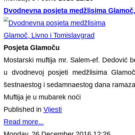
Dvodnevna posjeta medžlisima Glamoč, 
Posjeta Glamoču
Mostarski muftija mr. Salem-ef. Dedović b
u dvodnevoj posjeti medžlisima Glamoč,
šestnaestog i sedamnaestog dana ramaza
Muftija je u mubarek noći
Published in
Vijesti
Read more...
Monday, 26 December 2016 12:26