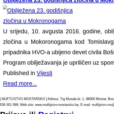
Obilježena 23. godišnjica zločina u Mo
U srijedu, 10. avgusta 2016. godine, obil
zločina u Mokoronogama kod Tomislavg
pripadnika HVO-a ubijeno devet civila Boš
Program obilježavanja je upriličen uz spo
Published in
Vijesti
Read more...
| MUFTIJSTVO MOSTARSKO | Adresa: Trg Musala br. 1, 88000 Mostar, Bosna 
036 551 089; Web site: www.muftijstvo-mostarsko.ba; E-mail: muftijstvo