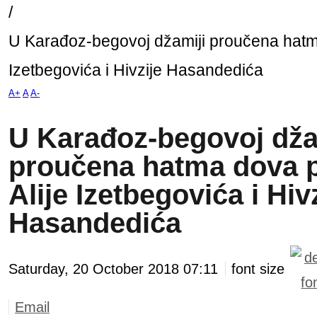
/
U Karađoz-begovoj džamiji proučena hatm
Izetbegovića i Hivzije Hasandedića
A+
A
A-
U Karađoz-begovoj dža
proučena hatma dova 
Alije Izetbegovića i Hiv
Hasandedića
Saturday, 20 October 2018 07:11
font size
Email