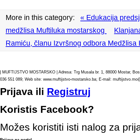
More in this category:
« Edukacija predsj
medžlisa Muftiluka mostarskog
Klanjan
Ramiću, članu Izvršnog odbora Medžlisa I
| MUFTIJSTVO MOSTARSKO | Adresa: Trg Musala br. 1, 88000 Mostar, Bosna 
036 551 089; Web site: www.muftijstvo-mostarsko.ba; E-mail: muftijstvo
Prijava
ili
Registruj
Koristis Facebook?
Možes koristiti isti nalog za pri
Prijava na portal