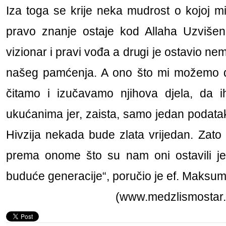
Iza toga se krije neka mudrost o kojoj 
pravo znanje ostaje kod Allaha Uzvišenog
vizionar i pravi vođa a drugi je ostavio ne
našeg pamćenja. A ono što mi možemo da
čitamo i izučavamo njihova djela, da 
ukućanima jer, zaista, samo jedan podatak 
Hivzija nekada bude zlata vrijedan. Zato
prema onome što su nam oni ostavili jer
buduće generacije“, poručio je ef. Maksum
(www.medzlismostar.