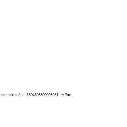
kcijski račun: 1604605500006981; tel/fax: