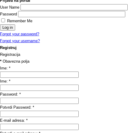
Prijava na portal
User Name
Password
Remember Me
Forgot your password?
Forgot your username?
Registruj
Registracija
*
Obavezna polja
Ime:
*
Ime:
*
Password:
*
Potvrdi Password:
*
E-mail adresa:
*