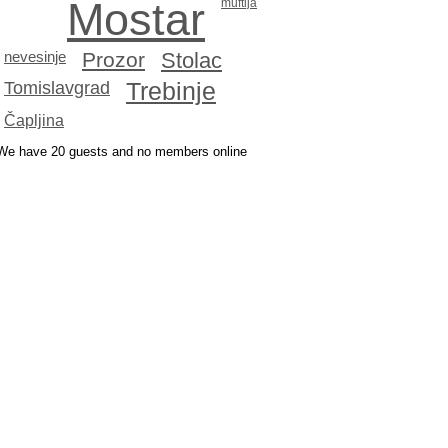
Mostar
muftija
Prozor
Stolac
nevesinje
Tomislavgrad
Trebinje
Čapljina
We have 20 guests and no members online