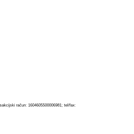
kcijski račun: 1604605500006981; tel/fax: