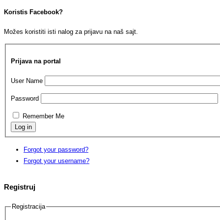
Koristis Facebook?
Možes koristiti isti nalog za prijavu na naš sajt.
Prijava na portal
User Name
Password
Remember Me
Forgot your password?
Forgot your username?
Registruj
Registracija