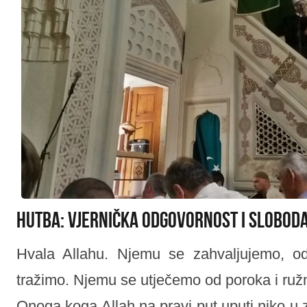
Hutba: Vjernička odgovornost i sloboda
Hvala Allahu. Njemu se zahvaljujemo, o
tražimo. Njemu se utječemo od poroka i ružn
Onoga koga Allah na pravi put uputi niko u