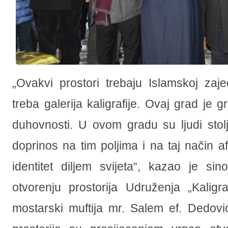
„Ovakvi prostori trebaju Islamskoj zaj
treba galerija kaligrafije. Ovaj grad je g
duhovnosti. U ovom gradu su ljudi stol
doprinos na tim poljima i na taj način a
identitet diljem svijeta“, kazao je si
otvorenju prostorija Udruženja „Kaligraf
mostarski muftija mr. Salem ef. Dedovi