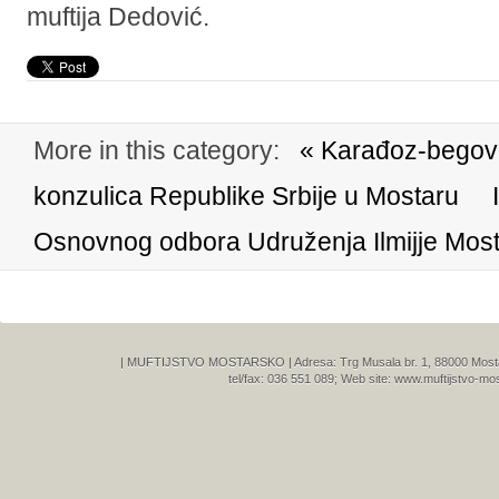
muftija Dedović.
More in this category:
« Karađoz-begovu
konzulica Republike Srbije u Mostaru
Osnovnog odbora Udruženja Ilmijje Most
| MUFTIJSTVO MOSTARSKO | Adresa: Trg Musala br. 1, 88000 Mostar,
tel/fax: 036 551 089; Web site: www.muftijstvo-