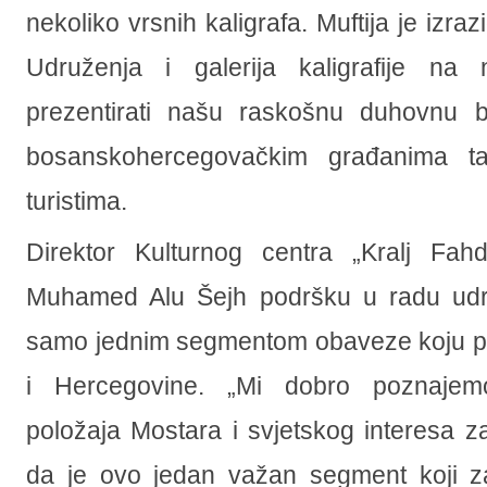
nekoliko vrsnih kaligrafa. Muftija je izr
Udruženja i galerija kaligrafije na 
prezentirati našu raskošnu duhovnu ba
bosanskohercegovačkim građanima ta
turistima.
Direktor Kulturnog centra „Kralj Fahd
Muhamed Alu Šejh podršku u radu udru
samo jednim segmentom obaveze koju p
i Hercegovine. „Mi dobro poznajem
položaja Mostara i svjetskog interesa 
da je ovo jedan važan segment koji za