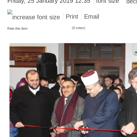
Friday, 25 January 2019 12:35
font size
Print
Email
(0 votes)
Rate this item