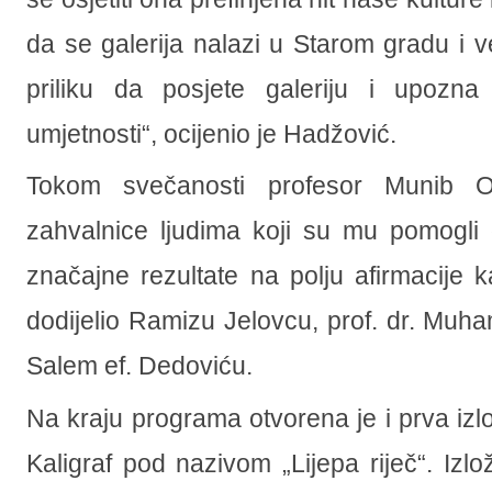
da se galerija nalazi u Starom gradu i vel
priliku da posjete galeriju i upoz
umjetnosti“, ocijenio je Hadžović.
Tokom svečanosti profesor Munib O
zahvalnice ljudima koji su mu pomogli 
značajne rezultate na polju afirmacije ka
dodijelio Ramizu Jelovcu, prof. dr. Muha
Salem ef. Dedoviću.
Na kraju programa otvorena je i prva iz
Kaligraf pod nazivom „Lijepa riječ“. Izl