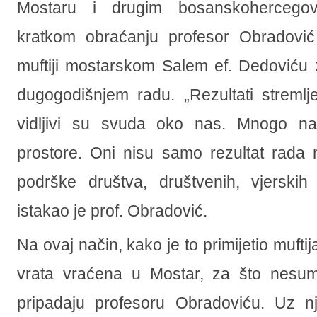
Mostaru i drugim bosanskohercego
kratkom obraćanju profesor Obradovi
muftiji mostarskom Salem ef. Dedoviću
dugogodišnjem radu. „Rezultati stremlj
vidljivi su svuda oko nas. Mnogo naš
prostore. Oni nisu samo rezultat rada 
podrške društva, društvenih, vjerskih i 
istakao je prof. Obradović.
Na ovaj način, kako je to primijetio muftija
vrata vraćena u Mostar, za što nesum
pripadaju profesoru Obradoviću. Uz nj