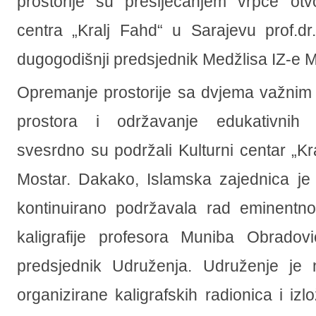
prostorije su presijecanjem vrpce otvo
centra „Kralj Fahd“ u Sarajevu prof.d
dugogodišnji predsjednik Medžlisa IZ-e 
Opremanje prostorije sa dvjema važnim 
prostora i održavanje edukativnih k
svesrdno su podržali Kulturni centar „Kr
Mostar. Dakako, Islamska zajednica je
kontinuirano podržavala rad eminentno
kaligrafije profesora Muniba Obradovi
predsjednik Udruženja. Udruženje je 
organizirane kaligrafskih radionica i iz