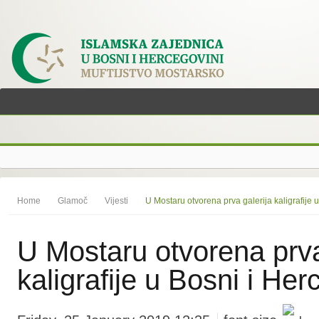
Home
Glamoč
Vijesti
U Mostaru otvorena prva galerija kaligrafije 
U Mostaru otvorena prva
kaligrafije u Bosni i Her