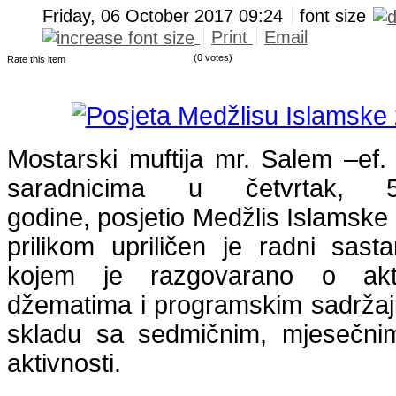
Friday, 06 October 2017 09:24
font size
Print
Email
(0 votes)
Rate this item
Mostarski muftija mr. Salem –ef.
saradnicima u četvrtak, 
godine, posjetio Medžlis Islamske
prilikom upriličen je radni sa
kojem je razgovarano o akt
džematima i programskim sadržajim
skladu sa sedmičnim, mjesečni
aktivnosti.