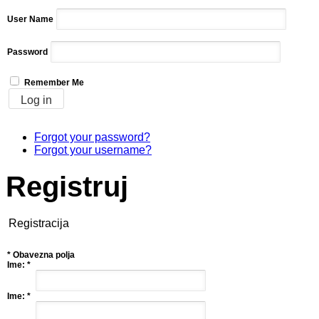
User Name
Password
Remember Me
Forgot your password?
Forgot your username?
Registruj
Registracija
*
Obavezna polja
Ime:
*
Ime:
*