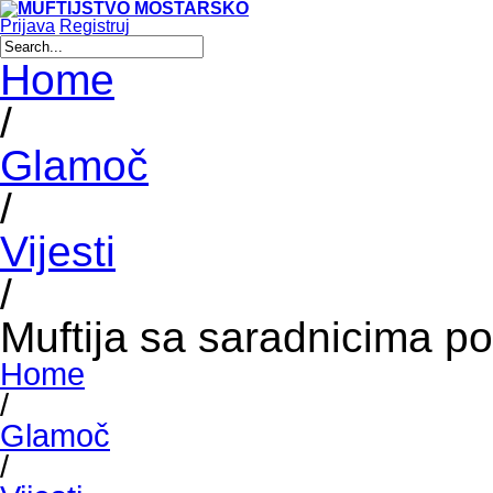
Prijava
Registruj
Home
/
Glamoč
/
Vijesti
/
Muftija sa saradnicima po
Home
/
Glamoč
/