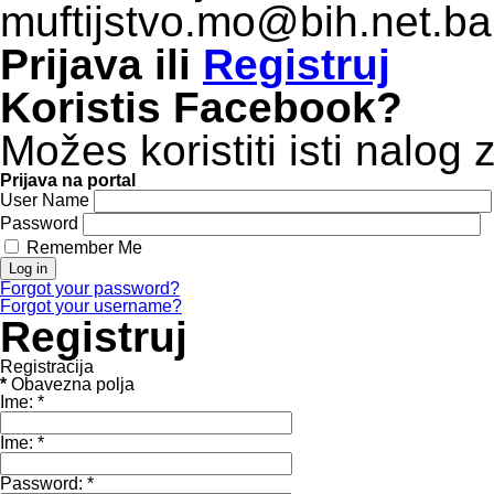
muftijstvo.mo@bih.net.
Prijava
ili
Registruj
Koristis Facebook?
Možes koristiti isti nalog 
Prijava na portal
User Name
Password
Remember Me
Forgot your password?
Forgot your username?
Registruj
Registracija
*
Obavezna polja
Ime:
*
Ime:
*
Password:
*