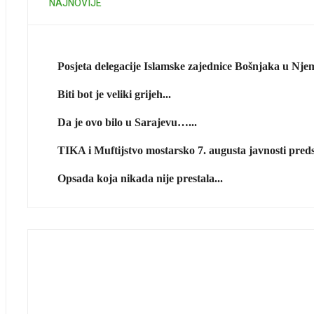
NAJNOVIJE
Posjeta delegacije Islamske zajednice Bošnjaka u Njem
Biti bot je veliki grijeh...
Da je ovo bilo u Sarajevu…...
TIKA i Muftijstvo mostarsko 7. augusta javnosti predst
Opsada koja nikada nije prestala...