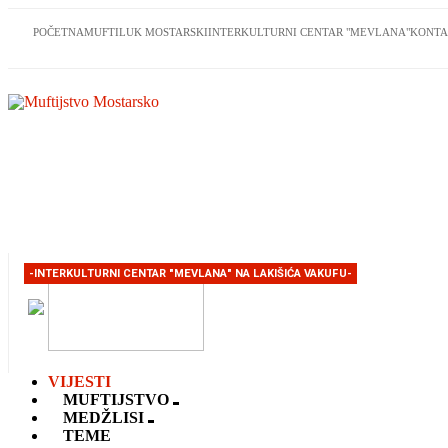
POČETNA
MUFTILUK MOSTARSKI
INTERKULTURNI CENTAR "MEVLANA"
KONTA
-INTERKULTURNI CENTAR "MEVLANA" NA LAKIŠIĆA VAKUFU-
VIJESTI
MUFTIJSTVO
MEDŽLISI
TEME