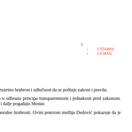
EMPTY
ŠTAMPA
E-MAIL
uzetnu hrabrost i odlučnost da se poštuju zakoni i pravila.
 u odbranu principa transparentnosti i jednakosti pred zakonom.
 i dalje pogađaju Mostar.
 i moralne hrabrosti. Ovim potezom muftija Dedović pokazuje da je