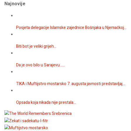
Najnovije
Posjeta delegacije Islamske zajednice Bošnjaka u Njemačkoj...
Biti bot je veliki grijeh...
Da je ovo bilo u Sarajevu…...
TIKA i Muftijstvo mostarsko 7. augusta javnosti predstavljaj...
Opsada koja nikada nije prestala...