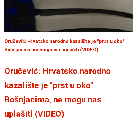
Oručević: Hrvatsko narodno kazalište je "prst u oko"
Bošnjacima, ne mogu nas uplašiti (VIDEO)
Oručević: Hrvatsko narodno
kazalište je "prst u oko"
Bošnjacima, ne mogu nas
uplašiti (VIDEO)