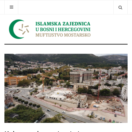
Traži