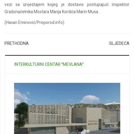
vezi sa izvještajem kojeg je dostavio postupajući inspektor
Gradonačelnika Mostara Marija Kordića Marin Musa.
(Hasan Eminović/Preporod.info)
PRETHODNA
SLJEDEĆA
INTERKULTURNI CENTAR "MEVLANA"