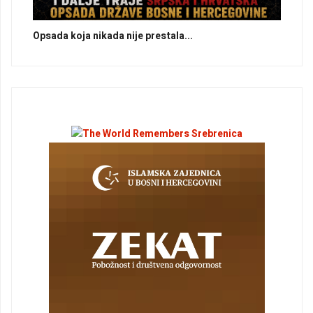
Opsada koja nikada nije prestala...