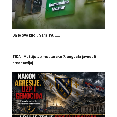
Da je ovo bilo u Sarajevu…...
TIKA i Muftijstvo mostarsko 7. augusta javnosti
predstavljaj...