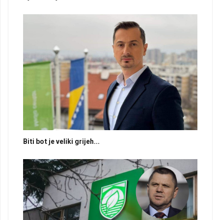
Biti bot je veliki grijeh...