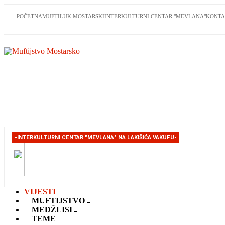
POČETNA
MUFTILUK MOSTARSKI
INTERKULTURNI CENTAR "MEVLANA"
KONTA
-INTERKULTURNI CENTAR "MEVLANA" NA LAKIŠIĆA VAKUFU-
VIJESTI
MUFTIJSTVO
MEDŽLISI
TEME