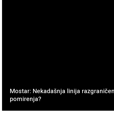
Mostar: Nekadašnja linija razgraničenj
pomirenja?