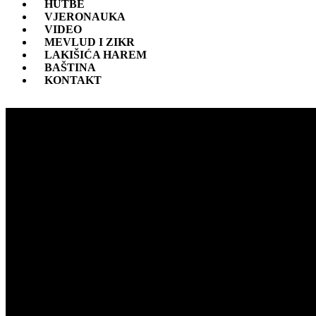
HUTBE
VJERONAUKA
VIDEO
MEVLUD I ZIKR
LAKIŠIĆA HAREM
BAŠTINA
KONTAKT