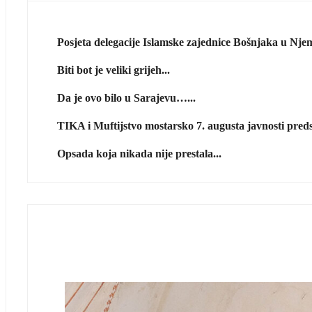
Posjeta delegacije Islamske zajednice Bošnjaka u Njem
Biti bot je veliki grijeh...
Da je ovo bilo u Sarajevu…...
TIKA i Muftijstvo mostarsko 7. augusta javnosti predst
Opsada koja nikada nije prestala...