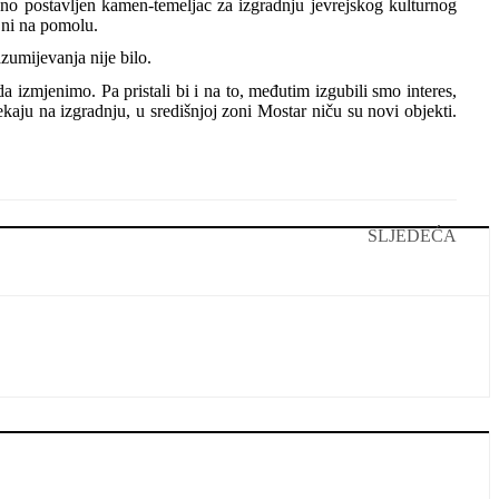
no postavljen kamen-temeljac za izgradnju jevrejskog kulturnog
 ni na pomolu.
zumijevanja nije bilo.
 izmjenimo. Pa pristali bi i na to, međutim izgubili smo interes,
aju na izgradnju, u središnjoj zoni Mostar niču su novi objekti.
SLJEDEĆA