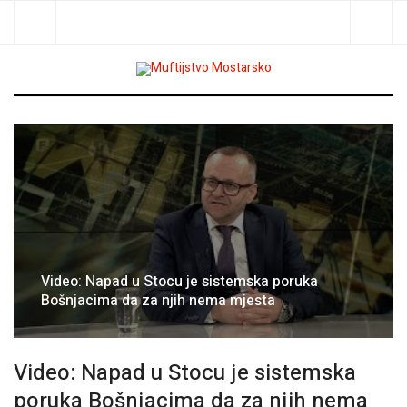
Traži
Video: Napad u Stocu je sistemska poruka
Bošnjacima da za njih nema mjesta
Video: Napad u Stocu je sistemska
poruka Bošnjacima da za njih nema