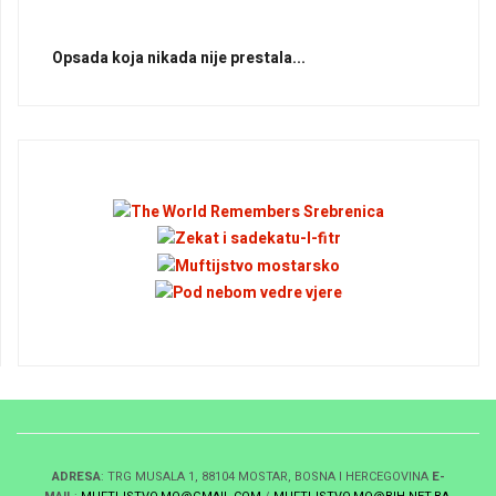
Opsada koja nikada nije prestala...
ADRESA
: TRG MUSALA 1, 88104 MOSTAR, BOSNA I HERCEGOVINA
E-