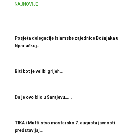
NAJNOVIJE
Posjeta delegacije Islamske zajednice Bošnjaka u
Njemačkoj...
Biti bot je veliki grijeh...
Da je ovo bilo u Sarajevu…...
TIKA i Muftijstvo mostarsko 7. augusta javnosti
predstavljaj...