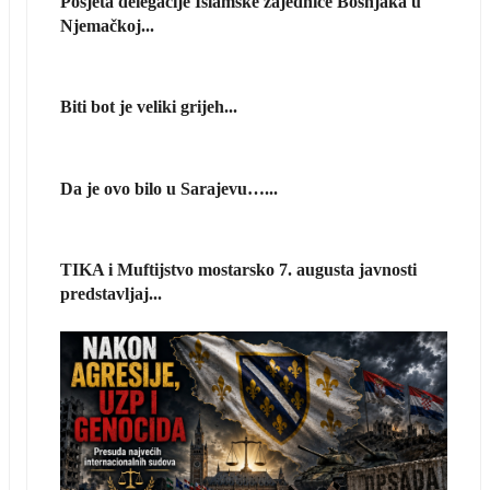
Posjeta delegacije Islamske zajednice Bošnjaka u
Njemačkoj...
Biti bot je veliki grijeh...
Da je ovo bilo u Sarajevu…...
TIKA i Muftijstvo mostarsko 7. augusta javnosti
predstavljaj...