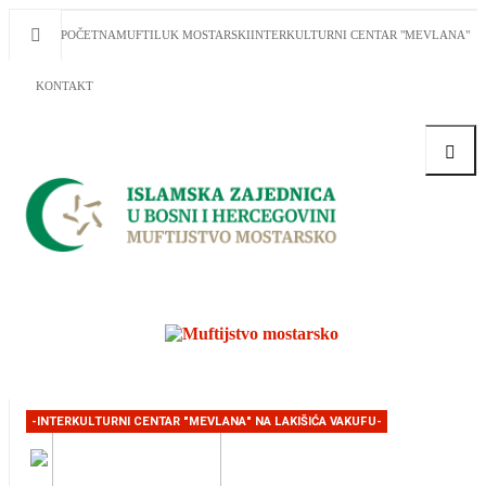
POČETNA
MUFTILUK MOSTARSKI
INTERKULTURNI CENTAR "MEVLANA"
KONTAKT
Traži
-INTERKULTURNI CENTAR "MEVLANA" NA LAKIŠIĆA VAKUFU-