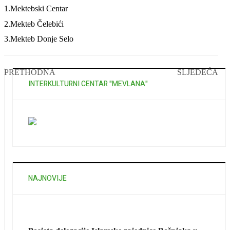
1.Mektebski Centar
2.Mekteb Čelebići
3.Mekteb Donje Selo
PRETHODNA
SLJEDEĆA
INTERKULTURNI CENTAR "MEVLANA"
NAJNOVIJE