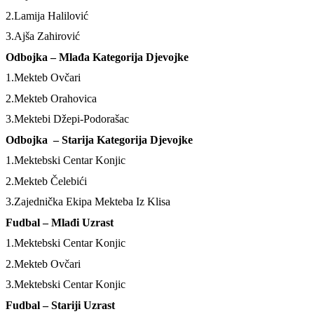
2.Lamija Halilović
3.Ajša Zahirović
Odbojka – Mlađa Kategorija Djevojke
1.Mekteb Ovčari
2.Mekteb Orahovica
3.Mektebi Džepi-Podorašac
Odbojka – Starija Kategorija Djevojke
1.Mektebski Centar Konjic
2.Mekteb Čelebići
3.Zajednička Ekipa Mekteba Iz Klisa
Fudbal – Mlađi Uzrast
1.Mektebski Centar Konjic
2.Mekteb Ovčari
3.Mektebski Centar Konjic
Fudbal – Stariji Uzrast