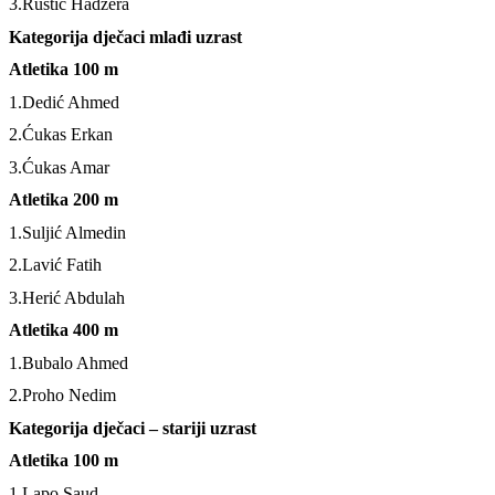
3.Rustić Hadžera
Kategorija dječaci mlađi uzrast
Atletika 100 m
1.Dedić Ahmed
2.Ćukas Erkan
3.Ćukas Amar
Atletika 200 m
1.Suljić Almedin
2.Lavić Fatih
3.Herić Abdulah
Atletika 400 m
1.Bubalo Ahmed
2.Proho Nedim
Kategorija dječaci – stariji uzrast
Atletika 100 m
1.Lapo Saud