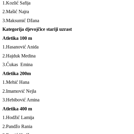
1.Kozlić Safija
2.Mašić Najra
3.Maksumić Džana
Kategorija djevojčice stariji uzrast
Atletika 100 m
1.Hasanović Anida
2.Hajduk Medina
3.Ćukas Emina
Atletika 200m
1.Mehić Hana
2.Imamović Nejla
3.Hebibović Amina
Atletika 400 m
1.Hodžić Lamija
2.Pandžo Rania