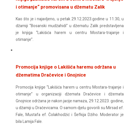
i otimanje“ promovisana u džematu Zalik
Kao što je i najavljeno, u petak 29.12.2023.
godine u 11:30, u
džamiji “Bosanski mudžahidi” u džematu Zalik predstavljena
je knjiga “Lakišića harem u centru Mostara-trajanje i
otimanje”.
Promocija knjige o Lakišića haremu održana u
džematima Dračevice i Gnojnice
Promocija knjige “Lakišića harem u centru Mostara-trajanje i
otimanje” u organizaciji džemata Dračevice i džemata
Gnojnice održana je nakon jacije namaza, 29.12.2023. godine,
u džamiji u Dračevicama. O samom djelu govorili su Mirsad ef.
Fale, Mustafa ef. Čolakhodžić i Šefkija Džiho. Moderator je
bila Lamija Fale.