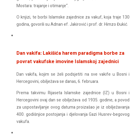
Mostara: trajanje i otimanje“.
O knjizi, te borbi Islamske zajednice za vakuf, koja traje 130
godina, govorili su Adnan ef. Jakirović i prof. dr. Himzo Đukić.
Dan vakifa: Lakišića harem paradigma borbe za
povrat vakufske imovine Islamskoj zajednici
Dan vakifa, kojim se želi podsjetiti na sve vakife u Bosni i
Hercegovini, obilježava se danas, 6. februara.
Prema takvimu Rijaseta Islamske zajednice (IZ) u Bosni i
Hercegovini ovaj dan se obilježava od 1935. godine, a povod
za uspostavljanje ovog datuma proizašao je iz obilježavanja
400. godišnjice postojanja i djelovanja Gazi Husrev-begovog
vakufa.