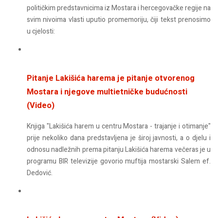
političkim predstavnicima iz Mostara i hercegovačke regije na
svim nivoima vlasti uputio promemoriju, čiji tekst prenosimo
u cjelosti:
Pitanje Lakišića harema je pitanje otvorenog
Mostara i njegove multietničke budućnosti
(Video)
Knjiga "Lakišića harem u centru Mostara - trajanje i otimanje"
prije nekoliko dana predstavljena je široj javnosti, a o djelu i
odnosu nadležnih prema pitanju Lakišića harema večeras je u
programu BIR televizije govorio muftija mostarski Salem ef.
Dedović.