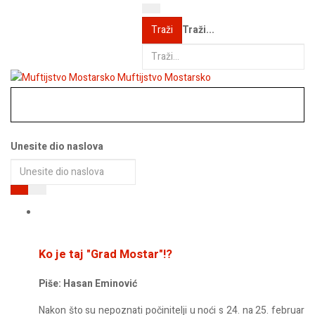
Traži...
Traži
Muftijstvo Mostarsko
Unesite dio naslova
Ko je taj "Grad Mostar"!?
Piše: Hasan Eminović
Nakon što su nepoznati počinitelji u noći s 24. na 25. februar