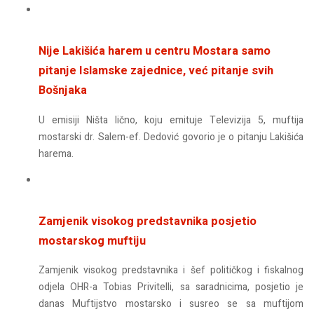
Nije Lakišića harem u centru Mostara samo
pitanje Islamske zajednice, već pitanje svih
Bošnjaka
U emisiji Ništa lično, koju emituje Televizija 5, muftija
mostarski dr. Salem-ef. Dedović govorio je o pitanju Lakišića
harema.
Zamjenik visokog predstavnika posjetio
mostarskog muftiju
Zamjenik visokog predstavnika i šef političkog i fiskalnog
odjela OHR-a Tobias Privitelli, sa saradnicima, posjetio je
danas Muftijstvo mostarsko i susreo se sa muftijom