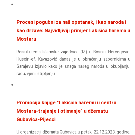
Procesi pogubni za naš opstanak, i kao naroda i
kao države: Najvidljiviji primjer Lakišića harema u
Mostaru
Reisul-ulema Islamske zajednice (IZ) u Bosni i Hercegovini
Husein-ef. Kavazović danas je u obraćanju sabornicima u
Sarajevu izjavio kako je snaga našeg naroda u okupljanju,
radu, vjeri i strpljenju.
Promocija knjige "Lakišića haremu u centru
Mostara-trajanje i otimanje" u džematu
Gubavica-Pijesci
U organizaciji džemata Gubavica u petak, 22.12.2023. godine,