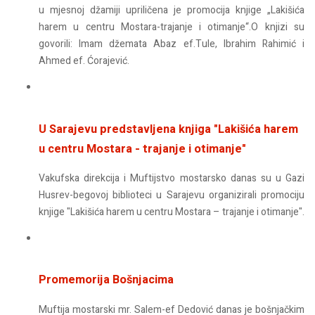
u mjesnoj džamiji upriličena je promocija knjige „Lakišića
harem u centru Mostara-trajanje i otimanje“.O knjizi su
govorili: Imam džemata Abaz ef.Tule, Ibrahim Rahimić i
Ahmed ef. Ćorajević.
U Sarajevu predstavljena knjiga "Lakišića harem
u centru Mostara - trajanje i otimanje"
Vakufska direkcija i Muftijstvo mostarsko danas su u Gazi
Husrev-begovoj biblioteci u Sarajevu organizirali promociju
knjige "Lakišića harem u centru Mostara – trajanje i otimanje".
Promemorija Bošnjacima
Muftija mostarski mr. Salem-ef Dedović danas je bošnjačkim