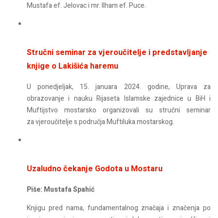
Mustafa ef. Jelovac i mr. Ilham ef. Puce.
Stručni seminar za vjeroučitelje i predstavljanje
knjige o Lakišića haremu
U ponedjeljak, 15. januara 2024. godine, Uprava za
obrazovanje i nauku Rijaseta Islamske zajednice u BiH i
Muftijstvo mostarsko organizovali su stručni seminar
za vjeroučitelje s područja Muftiluka mostarskog.
Uzaludno čekanje Godota u Mostaru
Piše: Mustafa Spahić
Knjigu pred nama, fundamentalnog značaja i značenja po