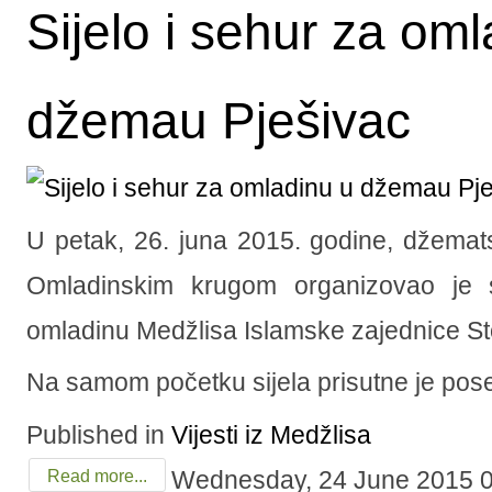
Sijelo i sehur za om
džemau Pješivac
U petak, 26. juna 2015. godine, džemat
Omladinskim krugom organizovao je s
omladinu Medžlisa Islamske zajednice St
Na samom početku sijela prisutne je pose
Published in
Vijesti iz Medžlisa
Wednesday, 24 June 2015 
Read more...