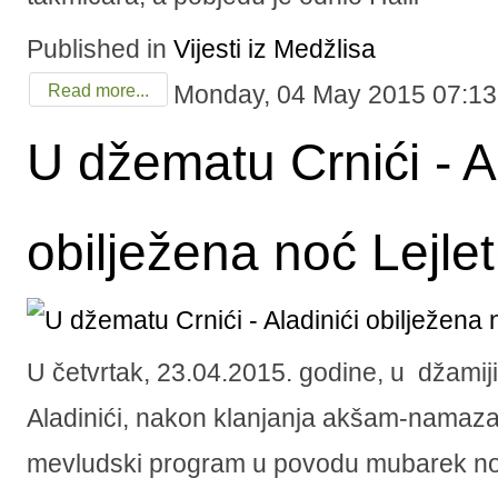
Published in
Vijesti iz Medžlisa
Monday, 04 May 2015 07:13
Read more...
U džematu Crnići - Al
obilježena noć Lejle
U četvrtak, 23.04.2015. godine, u džamiji
Aladinići, nakon klanjanja akšam-namaza
mevludski program u povodu mubarek noći