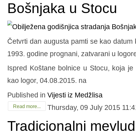
Bošnjaka u Stocu
Četvrti dan augusta pamti se kao datum
1993. godine prognani, zatvarani u logore, 
Ispred Koštane bolnice u Stocu, koja je
kao logor, 04.08.2015. na
Published in
Vijesti iz Medžlisa
Thursday, 09 July 2015 11:4
Read more...
Tradicionalni mevl