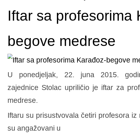
Iftar sa profesorima
begove medrese
U ponedjeljak, 22. juna 2015. godi
zajednice Stolac upriličio je iftar za p
medrese.
Iftaru su prisustvovala četiri profesora i
su angažovani u