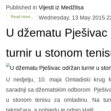
Published in
Vijesti iz Medžlisa
Wednesday, 13 May 2015 2
Read more...
U džematu Pješivac
turnir u stonom teni
U nedjelju, 10. maja Omladiski krug M
saradnji sa džematskim odborom Pješivac
u stonom tenisu za omladinu. Na turn
takmičara, a pobjedu je odnio Halil