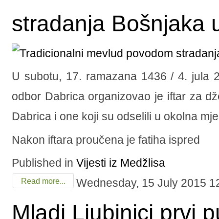
stradanja Bošnjaka u
U subotu, 17. ramazana 1436 / 4. jula 
odbor Dabrica organizovao je iftar za dže
Dabrica i one koji su odselili u okolna mje
Nakon iftara proučena je fatiha ispred
Published in
Vijesti iz Medžlisa
Wednesday, 15 July 2015 1
Read more...
Mladi Ljubinjci prvi put