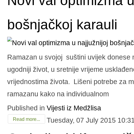
Novi val optimizma u 
bošnjačkoj karauli
Ramazan u svojoj suštini uvijek donese n
ugodniji život, u sretnije vrijeme usklađe
vrijednostima života. Lišeni potrebe za m
ramazanu kako na individualnom
Published in
Vijesti iz Medžlisa
Tuesday, 07 July 2015 10:3
Read more...