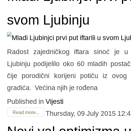
svom Ljubinju
Radost zajedničkog iftara sinoć je u 
Ljubinju podijelilo oko 60 mladih post
čije porodični korijeni potiču iz ovo
gradića. Većina njih je rođena
Published in
Vijesti
Thursday, 09 July 2015 12:
Read more...