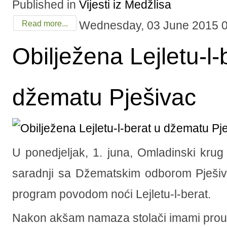
Published in
Vijesti iz Medžlisa
Wednesday, 03 June 2015 
Read more...
Obilježena Lejletu-l-
džematu Pješivac
U ponedjeljak, 1. juna, Omladinski krug
saradnji sa Džematskim odborom Pješiva
program povodom noći Lejletu-l-berat.
Nakon akšam namaza stolači imami prouč