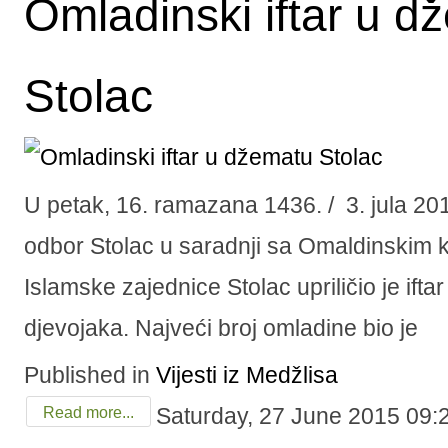
Omladinski iftar u d
Stolac
U petak, 16. ramazana 1436. / 3. jula 20
odbor Stolac u saradnji sa Omaldinskim
Islamske zajednice Stolac upriličio je ift
djevojaka. Najveći broj omladine bio je
Published in
Vijesti iz Medžlisa
Saturday, 27 June 2015 09:
Read more...