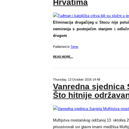
Hrvatima
Eliminacija drugačijeg u Stocu nije polu
nemirenja s postojećim stanjem i odluč
drugom
Published in
Teme
READ MORE...
Thursday, 13 October 2016 14:48
Vanredna sjednica 
Što hitnije održava
Muftijstva mostarskog održanoj 13. oktobra 2
prisustvovali svi glavni imami medžlisa Mufti