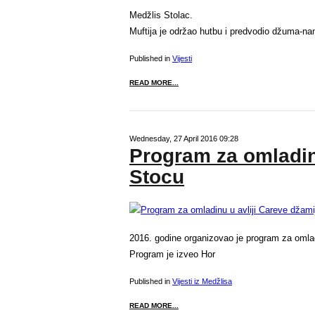
Medžlis Stolac.
Muftija je održao hutbu i predvodio džuma-nam
Published in
Vijesti
READ MORE...
Wednesday, 27 April 2016 09:28
Program za omladinu
Stocu
2016. godine organizovao je program za omlad
Program je izveo Hor
Published in
Vijesti iz Medžlisa
READ MORE...