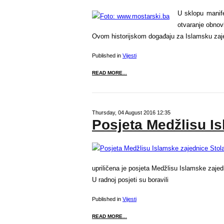
U sklopu manife
otvaranje obnovl
Ovom historijskom događaju za Islamsku zaje
Published in
Vijesti
READ MORE...
Thursday, 04 August 2016 12:35
Posjeta Medžlisu I
upriličena je posjeta Medžlisu Islamske zajed
U radnoj posjeti su boravili
Published in
Vijesti
READ MORE...