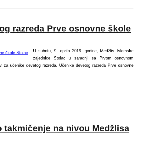
tog razreda Prve osnovne škole
U subotu, 9. aprila 2016. godine, Medžlis Islamske
zajednice Stolac u saradnji sa Prvom osnovnom
tar za učenike devetog razreda. Učenike devetog razreda Prve osnovne
 takmičenje na nivou Medžlisa