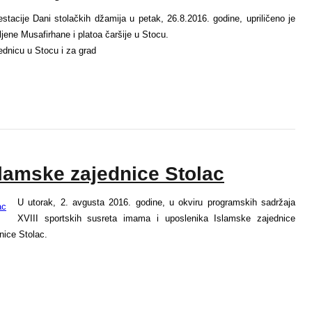
stacije Dani stolačkih džamija u petak, 26.8.2016. godine, upriličeno je
jene Musafirhane i platoa čaršije u Stocu.
dnicu u Stocu i za grad
slamske zajednice Stolac
U utorak, 2. avgusta 2016. godine, u okviru programskih sadržaja
XVIII sportskih susreta imama i uposlenika Islamske zajednice
nice Stolac.