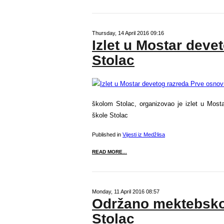
Thursday, 14 April 2016 09:16
Izlet u Mostar deve
Stolac
školom Stolac, organizovao je izlet u Mos
škole Stolac
Published in
Vijesti iz Medžlisa
READ MORE...
Monday, 11 April 2016 08:57
Održano mektebsko
Stolac