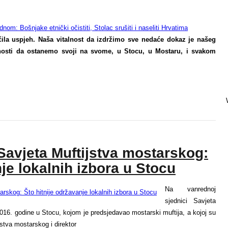
čila uspjeh. Naša vitalnost da izdržimo sve nedaće dokaz je našeg
nosti da ostanemo svoji na svome, u Stocu, u Mostaru, i svakom
Savjeta Muftijstva mostarskog:
nje lokalnih izbora u Stocu
Na vanrednoj
sjednici Savjeta
016. godine u Stocu, kojom je predsjedavao mostarski muftija, a kojoj su
jstva mostarskog i direktor