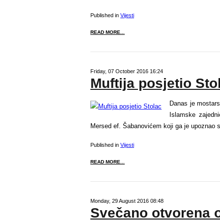
Published in
Vijesti
READ MORE...
Friday, 07 October 2016 16:24
Muftija posjetio Sto
Danas je mostarsk
Islamske zajedn
Mersed ef. Šabanovićem koji ga je upoznao 
Published in
Vijesti
READ MORE...
Monday, 29 August 2016 08:48
Svečano otvorena o